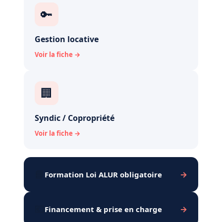
🔑
Gestion locative
Voir la fiche →
🏢
Syndic / Copropriété
Voir la fiche →
📘
→
Formation Loi ALUR obligatoire
💶
→
Financement
&
prise en charge