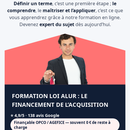
Définir un terme
, c’est une première étape ;
le
comprendre
, le
maîtriser et l’appliquer
, c’est ce que
vous apprendrez grâce à notre formation en ligne.
Devenez
expert du sujet
dès aujourd’hui.
FORMATION LOI ALUR : LE
FINANCEMENT DE L’ACQUISITION
⭐ 4,9/5 · 138 avis Google
Finançable OPCO / AGEFICE — souvent 0 € de reste à
charge