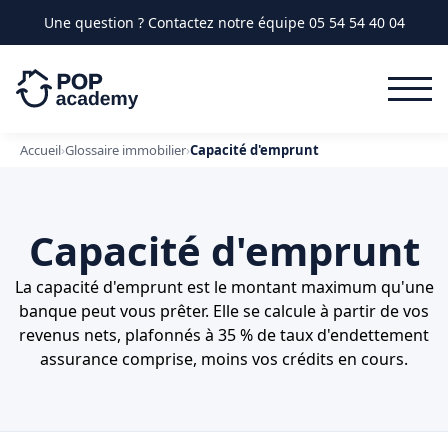
PACK
Une question ? Contactez notre équipe
05 54 54 40 04
Accueil
›
Glossaire immobilier
›
Capacité d'emprunt
Capacité d'emprunt
La capacité d'emprunt est le montant maximum qu'une
banque peut vous prêter. Elle se calcule à partir de vos
revenus nets, plafonnés à 35 % de taux d'endettement
assurance comprise, moins vos crédits en cours.