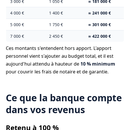
3 000 €
1 050 €
≈ 181 000 €
4 000 €
1 400 €
≈ 241 000 €
5 000 €
1 750 €
≈ 301 000 €
7 000 €
2 450 €
≈ 422 000 €
Ces montants s'entendent hors apport. L'apport
personnel vient s'ajouter au budget total, et il est
aujourd'hui attendu à hauteur de
10 % minimum
pour couvrir les frais de notaire et de garantie.
Ce que la banque compte
dans vos revenus
Retenu à 100 %