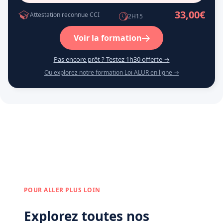
33,00€
Attestation reconnue CCI
2H15
Voir la formation
Pas encore prêt ? Testez 1h30 offerte →
Ou explorez notre formation Loi ALUR en ligne →
POUR ALLER PLUS LOIN
Explorez toutes nos