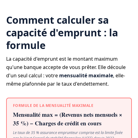
Comment calculer sa
capacité d'emprunt : la
formule
La capacité d'emprunt est le montant maximum
qu'une banque accepte de vous prêter. Elle découle
d'un seul calcul : votre
mensualité maximale
, elle-
même plafonnée par le taux d'endettement.
FORMULE DE LA MENSUALITÉ MAXIMALE
Mensualité max = (Revenus nets mensuels ×
35 %) − Charges de crédit en cours
Le taux de 35 % assurance emprunteur comprise est la limite fixée