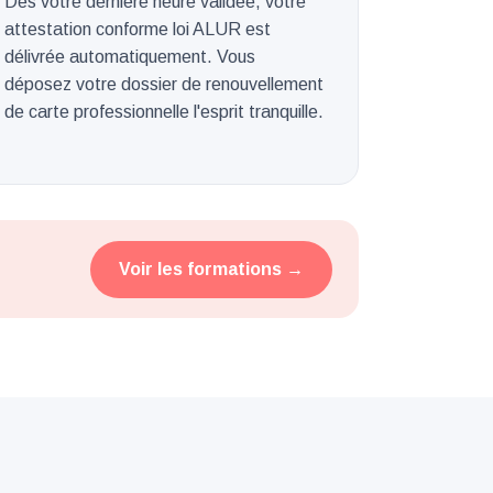
Dès votre dernière heure validée, votre
attestation conforme loi ALUR est
délivrée automatiquement. Vous
déposez votre dossier de renouvellement
de carte professionnelle l'esprit tranquille.
Voir les formations →