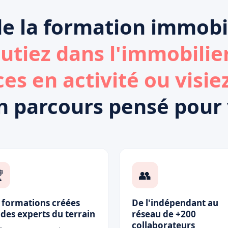
e la formation immobil
utiez dans l'immobilier
s en activité ou visiez
n parcours pensé pour

👥
 formations créées
De l'indépendant au
 des experts du terrain
réseau de +200
collaborateurs