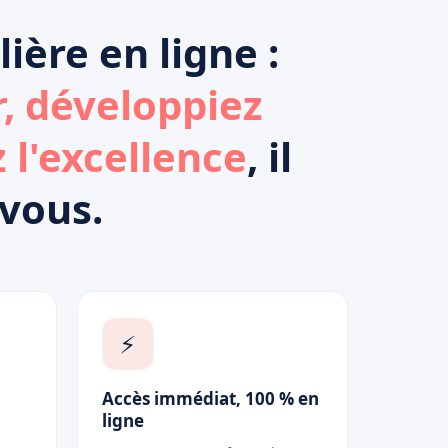
ière en ligne :
, développiez
 l'excellence
, il
 vous.
⚡
Accès immédiat, 100 % en
ligne