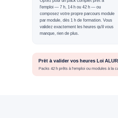
Optez pour un pack complet prêt à
l'emploi — 7 h, 14 h ou 42 h — ou
composez votre propre parcours module
par module, dès 1 h de formation. Vous
validez exactement les heures qu'il vous
manque, rien de plus.
Prêt à valider vos heures Loi ALUR
Packs 42 h prêts à l'emploi ou modules à la car