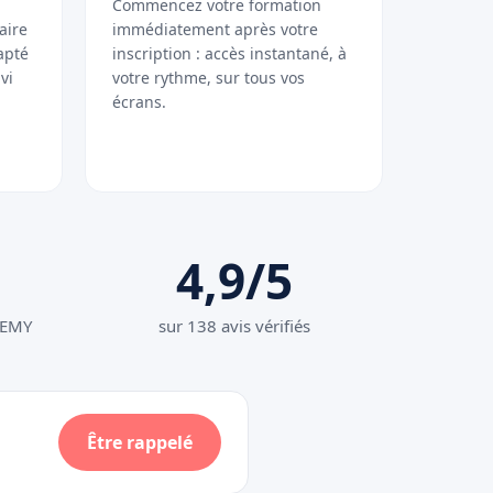
Commencez votre formation
aire
immédiatement après votre
apté
inscription : accès instantané, à
vi
votre rythme, sur tous vos
écrans.
4,9/5
DEMY
sur 138 avis vérifiés
Être rappelé