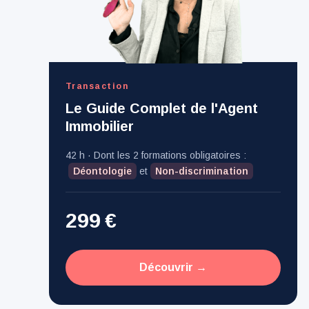
Transaction
Le Guide Complet de l'Agent
Immobilier
42
h · Dont les 2 formations obligatoires :
Déontologie
et
Non-discrimination
299
€
Découvrir →