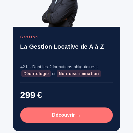
Gestion
La Gestion Locative de A à Z
42
h · Dont les 2 formations obligatoires :
Déontologie
et
Non-discrimination
299
€
Découvrir →