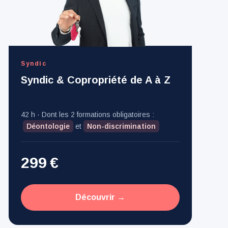
Syndic
Syndic & Copropriété de A à Z
42
h · Dont les 2 formations obligatoires :
Déontologie
et
Non-discrimination
299
€
Découvrir →