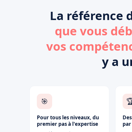
La référence d
que vous déb
vos compétence
y a u
🎯

Pour tous les niveaux, du
Des
premier pas à l'expertise
par