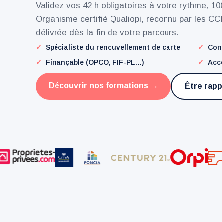
Validez vos 42 h obligatoires à votre rythme, 10
Organisme certifié Qualiopi, reconnu par les CC
délivrée dès la fin de votre parcours.
✓
Spécialiste du renouvellement de carte
✓
Con
✓
Finançable (OPCO, FIF-PL…)
✓
Accè
Découvrir nos formations →
Être rapp