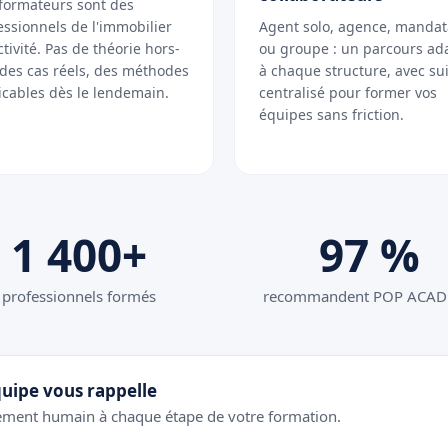
formateurs sont des
essionnels de l'immobilier
Agent solo, agence, mandat
ctivité. Pas de théorie hors-
ou groupe : un parcours ad
: des cas réels, des méthodes
à chaque structure, avec sui
icables dès le lendemain.
centralisé pour former vos
équipes sans friction.
1 400+
97 %
professionnels formés
recommandent POP ACA
uipe vous rappelle
ment humain à chaque étape de votre formation.