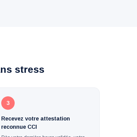
ans stress
3
Recevez votre attestation
reconnue CCI