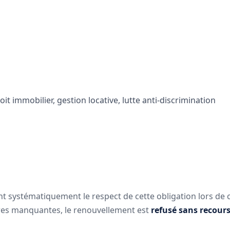
t immobilier, gestion locative, lutte anti-discrimination
ient systématiquement le respect de cette obligation lors de
res manquantes, le renouvellement est
refusé sans recour