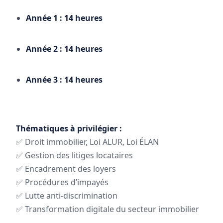
Année 1 : 14 heures
Année 2 : 14 heures
Année 3 : 14 heures
Thématiques à privilégier :
✅ Droit immobilier, Loi ALUR, Loi ÉLAN
✅ Gestion des litiges locataires
✅ Encadrement des loyers
✅ Procédures d’impayés
✅ Lutte anti-discrimination
✅ Transformation digitale du secteur immobilier