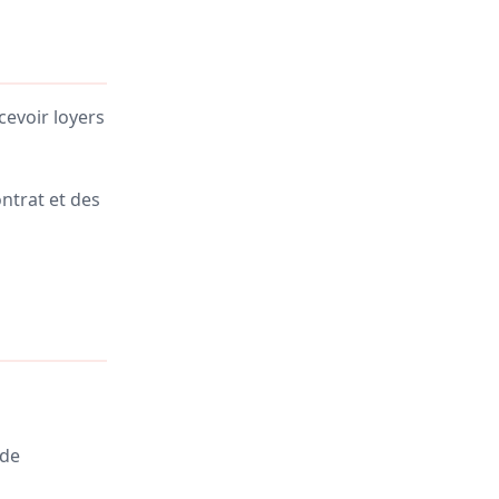
rcevoir loyers
ontrat et des
 de