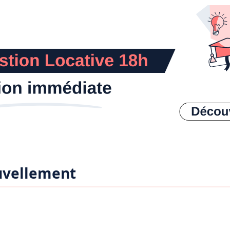
uvellement