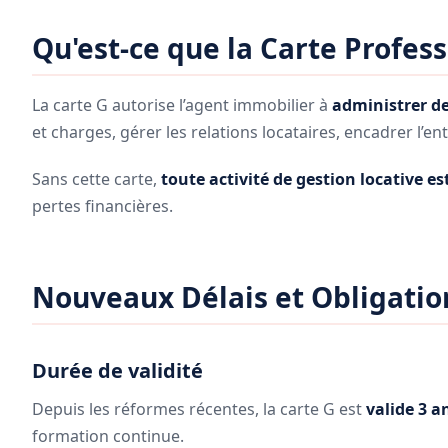
Qu'est-ce que la Carte Profess
La carte G autorise l’agent immobilier à
administrer de
et charges, gérer les relations locataires, encadrer l’en
Sans cette carte,
toute activité de gestion locative est
pertes financières.
Nouveaux Délais et Obligatio
Durée de validité
Depuis les réformes récentes, la carte G est
valide 3 a
formation continue.