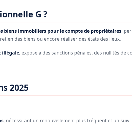
ionnelle G ?
s biens immobiliers pour le compte de propriétaires
, pe
tretien des biens ou encore réaliser des états des lieux.
 illégale
, expose à des sanctions pénales, des nullités de c
ns 2025
ns
, nécessitant un renouvellement plus fréquent et un suivi