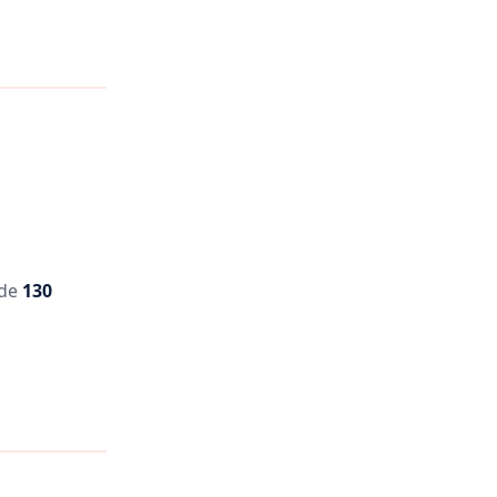
 de
130