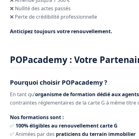
❌ Amende jusqu’à 7 500 €
❌ Nullité des actes passés
❌ Perte de crédibilité professionnelle
Anticipez toujours votre renouvellement.
POPacademy : Votre Partenair
Pourquoi choisir POPacademy ?
En tant qu’
organisme de formation dédié aux agents
contraintes réglementaires de la carte G à même titre q
Nos formations sont :
✅
100% éligibles au renouvellement carte G
✅ Animées par des
praticiens du terrain immobilier