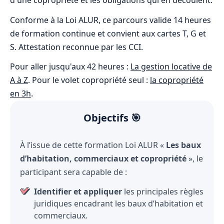
Conforme à la Loi ALUR, ce parcours valide 14 heures
de formation continue et convient aux cartes T, G et
S. Attestation reconnue par les CCI.
Pour aller jusqu'aux 42 heures :
La gestion locative de
A à Z
. Pour le volet copropriété seul :
la copropriété
en 3h
.
Objectifs 🎯
À l’issue de cette formation Loi ALUR «
Les baux
d’habitation, commerciaux et copropriété
», le
participant sera capable de :
Identifier et appliquer
les principales règles
juridiques encadrant les baux d’habitation et
commerciaux.