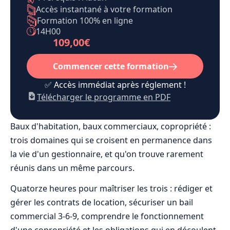
Accès instantané à votre formation
Formation 100% en ligne
14H00
109,00€
Commencer cette formation
✅ Accès immédiat après réglement !
Télécharger le programme en PDF
Baux d'habitation, baux commerciaux, copropriété :
trois domaines qui se croisent en permanence dans
la vie d'un gestionnaire, et qu'on trouve rarement
réunis dans un même parcours.
Quatorze heures pour maîtriser les trois : rédiger et
gérer les contrats de location, sécuriser un bail
commercial 3-6-9, comprendre le fonctionnement
d'une copropriété et les obligations qui en découlent.