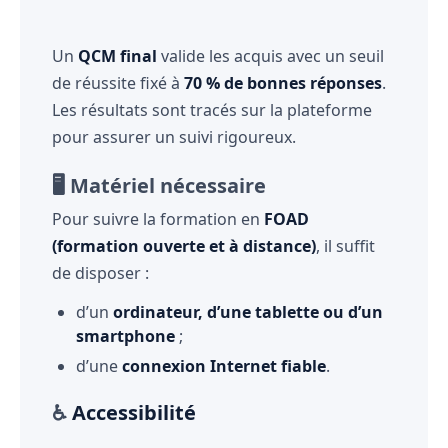
Un
QCM final
valide les acquis avec un seuil
de réussite fixé à
70 % de bonnes réponses
.
Les résultats sont tracés sur la plateforme
pour assurer un suivi rigoureux.
🖥️ Matériel nécessaire
Pour suivre la formation en
FOAD
(formation ouverte et à distance)
, il suffit
de disposer :
d’un
ordinateur, d’une tablette ou d’un
smartphone
;
d’une
connexion Internet fiable
.
♿
Accessibilité