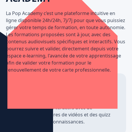
La Pop Academy c’est une plateforme intuitive en
ligne disponible 24h/24h, 7j/7j pour que vous puissiez
gérer votre temps de formation, en toute autonomie.
Les formations proposées sont à jour, avec des
contenus audiovisuels spécifiques et interactifs. Vous
pourrez suivre et valider, directement depuis votre
espace e-learning, l'avancée de votre apprentissage
afin de valider votre formation pour le
renouvellement de votre carte professionnelle.
Une formation complète
La Pop Academy vous propose des
formations complètes avec des contenus de
haute qualité et interactifs avec de
nombreuses heures de vidéos et des quizz
pour tester vos connaissances.