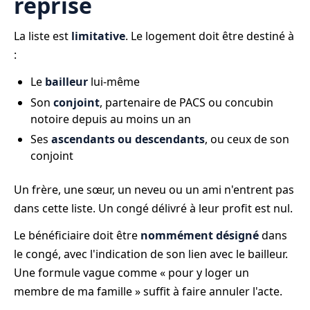
reprise
La liste est
limitative
. Le logement doit être destiné à
:
Le
bailleur
lui-même
Son
conjoint
, partenaire de PACS ou concubin
notoire depuis au moins un an
Ses
ascendants ou descendants
, ou ceux de son
conjoint
Un frère, une sœur, un neveu ou un ami n'entrent pas
dans cette liste. Un congé délivré à leur profit est nul.
Le bénéficiaire doit être
nommément désigné
dans
le congé, avec l'indication de son lien avec le bailleur.
Une formule vague comme « pour y loger un
membre de ma famille » suffit à faire annuler l'acte.