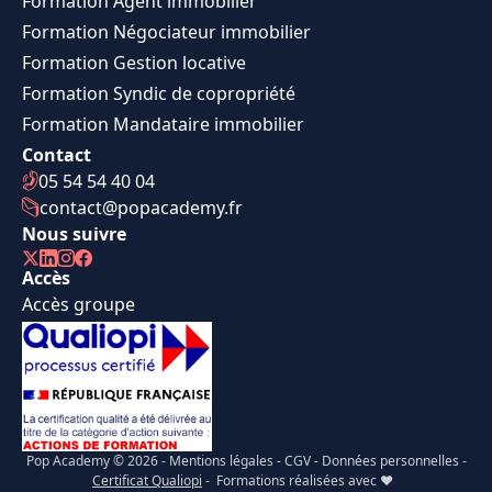
Formation Agent immobilier
Formation Négociateur immobilier
Formation Gestion locative
Formation Syndic de copropriété
Formation Mandataire immobilier
Contact
05 54 54 40 04
contact@popacademy.fr
Nous suivre
Accès
Accès groupe
Pop Academy © 2026 -
Mentions légales
-
CGV
-
Données personnelles
-
Certificat Qualiopi
- Formations réalisées avec ❤️