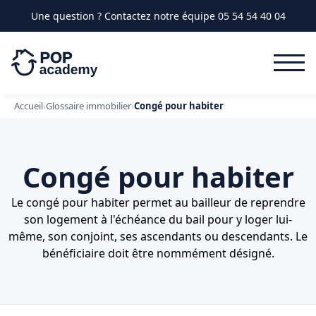
PACK
Une question ? Contactez notre équipe
05 54 54 40 04
Accueil
›
Glossaire immobilier
›
Congé pour habiter
Congé pour habiter
Le congé pour habiter permet au bailleur de reprendre
son logement à l'échéance du bail pour y loger lui-
même, son conjoint, ses ascendants ou descendants. Le
bénéficiaire doit être nommément désigné.